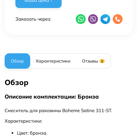
Заказать через:
Обзор
Характеристики
Отзывы
0
Обзор
Описание комплектации: Бронза
Смеситель для раковины Boheme Satine 311-ST.
Характеристики:
Цвет: бронза.