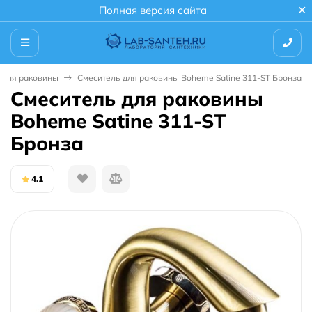
Полная версия сайта
 для раковины
Смеситель для раковины Boheme Satine 311-ST Бронза
Смеситель для раковины
Boheme Satine 311-ST
Бронза
4.1