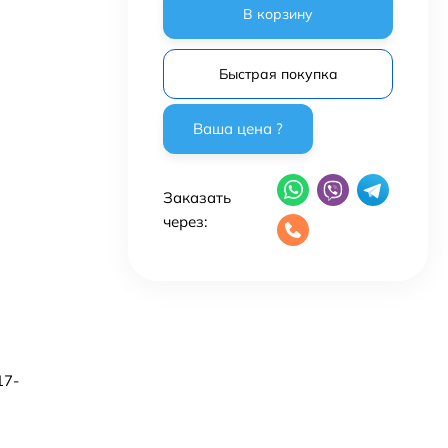
В корзину
Быстрая покупка
Заказать
через:
17-