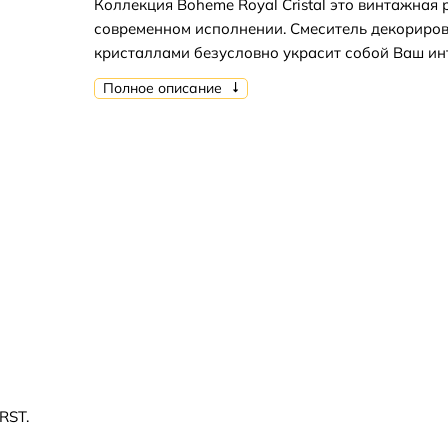
Коллекция Boheme Royal Cristal это винтажная 
современном исполнении. Смеситель декориро
кристаллами безусловно украсит собой Ваш ин
Полное описание
RST.