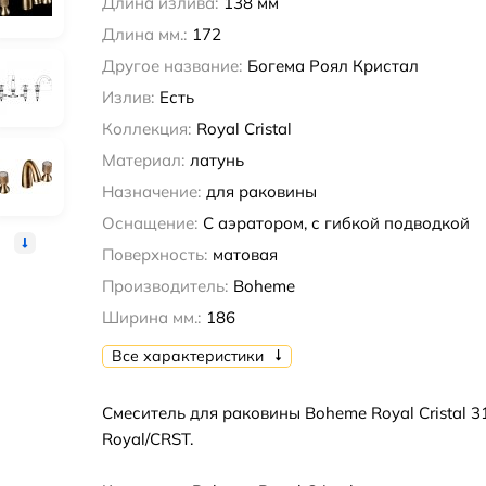
Длина излива:
138 мм
Длина мм.:
172
Другое название:
Богема Роял Кристал
Излив:
Есть
Коллекция:
Royal Cristal
Материал:
латунь
Назначение:
для раковины
Оснащение:
С аэратором, с гибкой подводкой
Поверхность:
матовая
Производитель:
Boheme
Ширина мм.:
186
Все характеристики
Смеситель для раковины Boheme Royal Cristal 3
Royal/CRST.