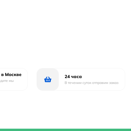
 в Москве
24 часа
одите мы
В течении суток отправим заказ