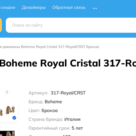
 скидки
Дизайнеры
Обратная связь
я раковины Boheme Royal Cristal 317-Royal/CRST Бронза
oheme Royal Cristal 317-R
Артикул:
317-Royal/CRST
Бренд:
Boheme
Цвет:
бронза
Страна бренда:
Италия
Гарантийный срок:
5 лет