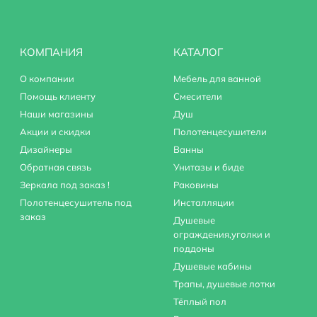
КОМПАНИЯ
КАТАЛОГ
О компании
Мебель для ванной
Помощь клиенту
Смесители
Наши магазины
Душ
Акции и скидки
Полотенцесушители
Дизайнеры
Ванны
Обратная связь
Унитазы и биде
Зеркала под заказ !
Раковины
Полотенцесушитель под
Инсталляции
заказ
Душевые
ограждения,уголки и
поддоны
Душевые кабины
Трапы, душевые лотки
Тёплый пол