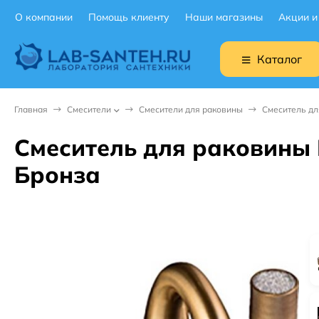
О компании
Помощь клиенту
Наши магазины
Акции и
Каталог
Главная
Смесители
Смесители для раковины
Смеситель дл
Смеситель для раковины B
Бронза