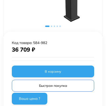
Код товара:
584-982
36 709
₽
В корзину
Быстрая покупка