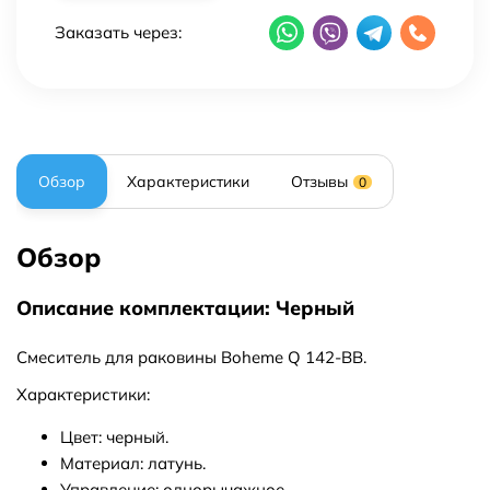
Заказать через:
Обзор
Характеристики
Отзывы
0
Обзор
Описание комплектации: Черный
Смеситель для раковины Boheme Q 142-BB.
Характеристики:
Цвет: черный.
Материал: латунь.
Управление: однорычажное.