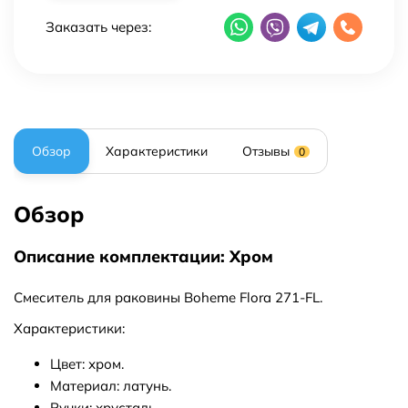
Заказать через:
Обзор
Характеристики
Отзывы
0
Обзор
Описание комплектации: Хром
Смеситель для раковины Boheme Flora 271-FL.
Характеристики:
Цвет: хром.
Материал: латунь.
Ручки: хрусталь.