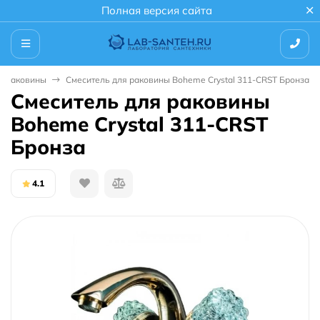
Полная версия сайта
я раковины
Смеситель для раковины Boheme Crystal 311-CRST Бронза
Смеситель для раковины
Boheme Crystal 311-CRST
Бронза
4.1