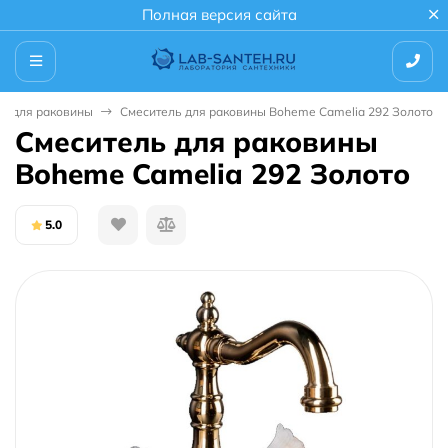
Полная версия сайта
ли для раковины
Смеситель для раковины Boheme Camelia 292 Золото
Смеситель для раковины
Boheme Camelia 292 Золото
5.0