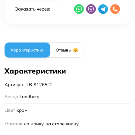
Заказать через:
Характеристики
Отзывы
0
Характеристики
Артикул
:
LB-91265-2
Бренд
Landberg
Цвет
хром
Монтаж
на мойку, на столешницу