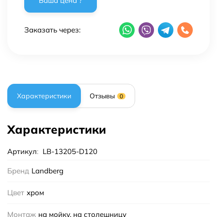
Заказать через:
Характеристики
Отзывы
0
Характеристики
Артикул
:
LB-13205-D120
Бренд
Landberg
Цвет
хром
Монтаж
на мойку, на столешницу