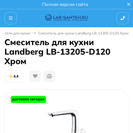
Полная версия сайта
сители для кухни
Смеситель для кухни Landberg LB-13205-D120 Хром
Смеситель для кухни
Landberg LB-13205-D120
Хром
4.4
доставка сегодня