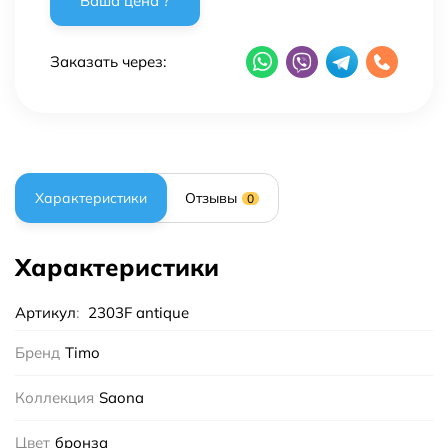
Заказать через:
Характеристики
Отзывы
0
Характеристики
Артикул
:
2303F antique
Бренд
Timo
Коллекция
Saona
Цвет
бронза