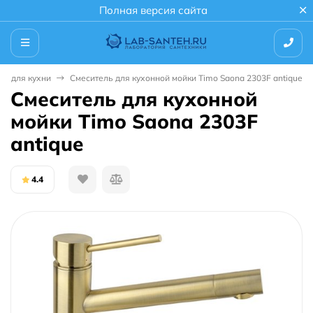
Полная версия сайта
ли для кухни
Смеситель для кухонной мойки Timo Saona 2303F antique
Смеситель для кухонной
мойки Timo Saona 2303F
antique
4.4