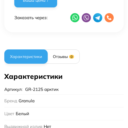
Заказать через:
Характеристики
Отзывы
0
Характеристики
Артикул
:
GR-2125 арктик
Бренд
Granula
Цвет
Белый
Выдвижной излив
Нет