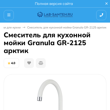
Полная версия сайта
тели для кухни
Смеситель для кухонной мойки Granula GR-2125 арктик
Смеситель для кухонной
мойки Granula GR-2125
арктик
4.0