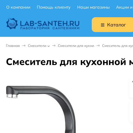
О компании
Помощь клиенту
Наши магазины
Акции и
Каталог
Главная
Смесители
Смесители для кухни
Смеситель для ку
Смеситель для кухонной 