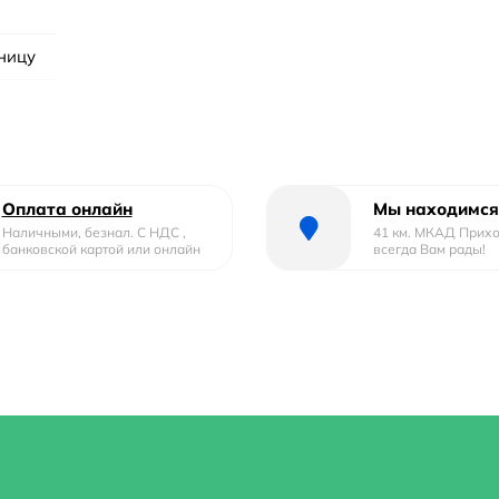
шницу
Оплата онлайн
Мы находимся
Наличными, безнал. С НДС ,
41 км. МКАД Прих
банковской картой или онлайн
всегда Вам рады!
ливом