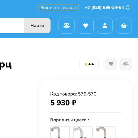
+7 (929) 598-34-64
Заказать звонок
Найти
арц
4.4
Код товара:
576-570
5 930
₽
Варианты цвета :