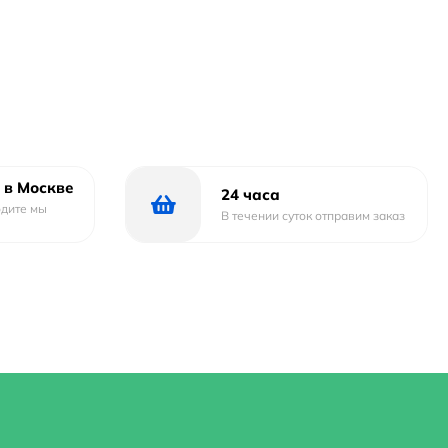
 в Москве
24 часа
одите мы
В течении суток отправим заказ