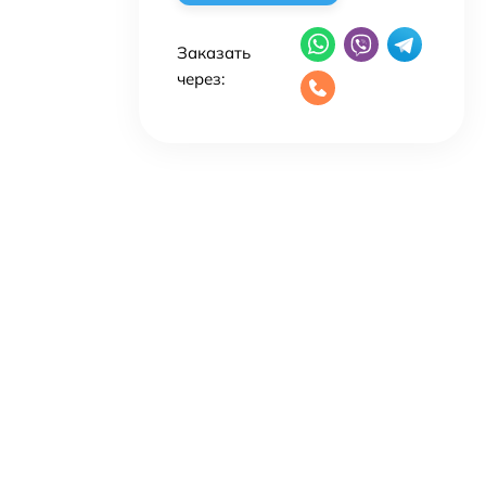
Заказать
через: