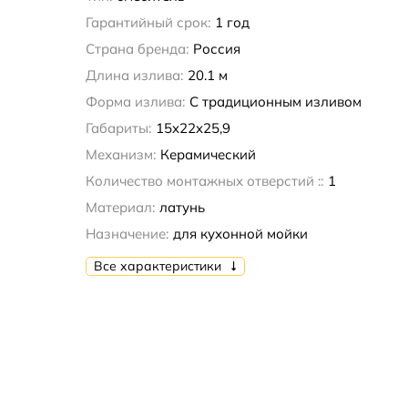
Гарантийный срок:
1 год
Страна бренда:
Россия
Длина излива:
20.1 м
Форма излива:
С традиционным изливом
Габариты:
15x22x25,9
Механизм:
Керамический
Количество монтажных отверстий ::
1
Материал:
латунь
Назначение:
для кухонной мойки
Все характеристики