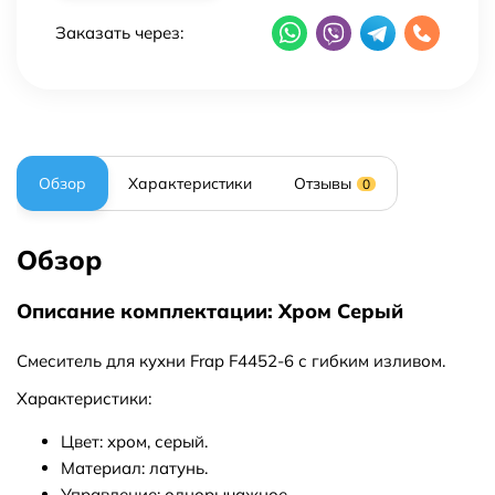
Заказать через:
Обзор
Характеристики
Отзывы
0
Обзор
Описание комплектации: Хром Серый
Смеситель для кухни Frap F4452-6 с гибким изливом.
Характеристики:
Цвет: хром, серый.
Материал: латунь.
Управление: однорычажное.