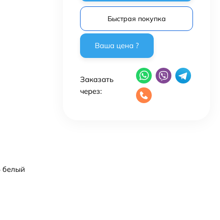
Быстрая покупка
Заказать
через:
5 белый