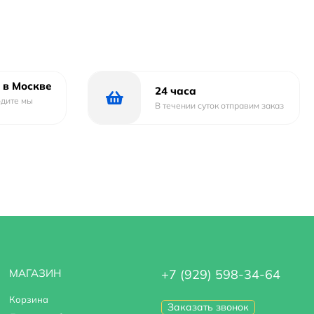
 в Москве
24 часа
одите мы
В течении суток отправим заказ
МАГАЗИН
+7 (929) 598-34-64
Корзина
Заказать звонок