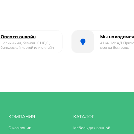
Оплата онлайн
Мы находимся
Наличными, безнал. С НДС ,
41 км. МКАД Прих
банковской картой или онлайн
всегда Вам рады!
КОМПАНИЯ
КАТАЛОГ
О компании
Мебель для ванной