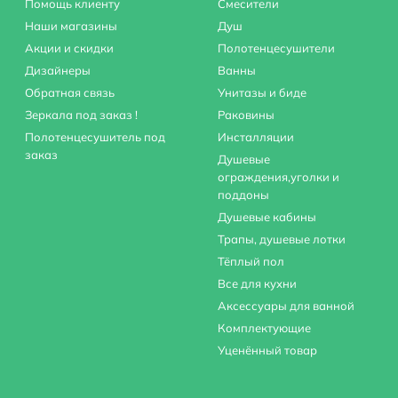
Помощь клиенту
Смесители
Наши магазины
Душ
Акции и скидки
Полотенцесушители
Дизайнеры
Ванны
Обратная связь
Унитазы и биде
Зеркала под заказ !
Раковины
Полотенцесушитель под
Инсталляции
заказ
Душевые
ограждения,уголки и
поддоны
Душевые кабины
Трапы, душевые лотки
Тёплый пол
Все для кухни
Аксессуары для ванной
Комплектующие
Уценённый товар