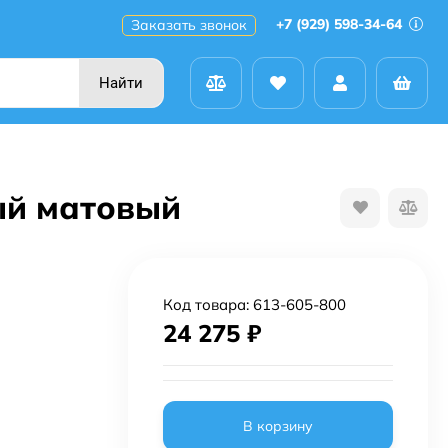
+7 (929) 598-34-64
Заказать звонок
Найти
лый матовый
Код товара:
613-605-800
24 275
₽
В корзину