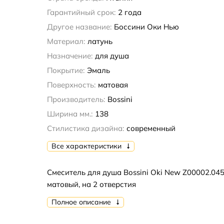
Гарантийный срок:
2 года
Другое название:
Боссини Оки Нью
Материал:
латунь
Назначение:
для душа
Покрытие:
Эмаль
Поверхность:
матовая
Производитель:
Bossini
Ширина мм.:
138
Стилистика дизайна:
современный
Все характеристики
Смеситель для душа Bossini Oki New Z00002.04
матовый, на 2 отверстия
Полное описание