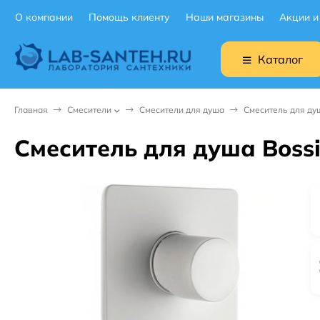
О компании
Помощь клиенту
Наши магазины
Акции и
Каталог
Главная
Смесители
Смесители для душа
Смеситель для ду
Смеситель для душа Boss