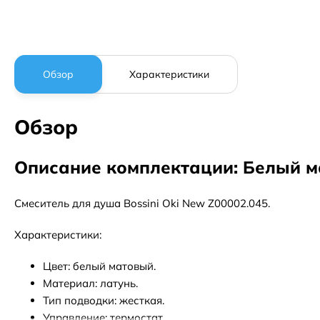
Обзор
Характеристики
Обзор
Описание комплектации: Белый 
Смеситель для душа Bossini Oki New Z00002.045.
Характеристики:
Цвет: белый матовый.
Материал: латунь.
Тип подводки: жесткая.
Управление: термостат.