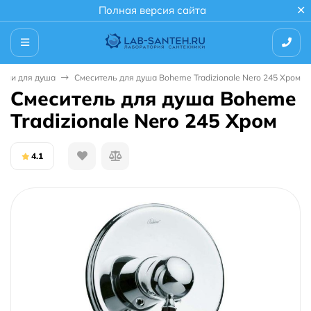
Полная версия сайта
тели для душа
Смеситель для душа Boheme Tradizionale Nero 245 Хром
Смеситель для душа Boheme
Tradizionale Nero 245 Хром
4.1