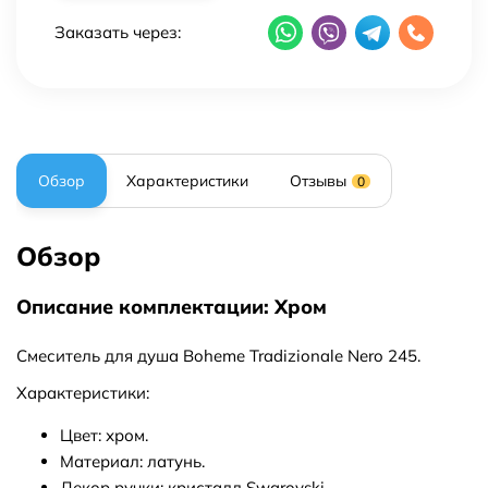
Заказать через:
Обзор
Характеристики
Отзывы
0
Обзор
Описание комплектации: Хром
Смеситель для душа Boheme Tradizionale Nero 245.
Характеристики:
Цвет: хром.
Материал: латунь.
Декор ручки: кристалл Swarovski.