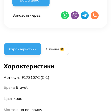
Заказать через:
Характеристики
Отзывы
0
Характеристики
Артикул
:
F173107C (C-1)
Бренд
Bravat
Цвет
хром
Монтаж
на раковину