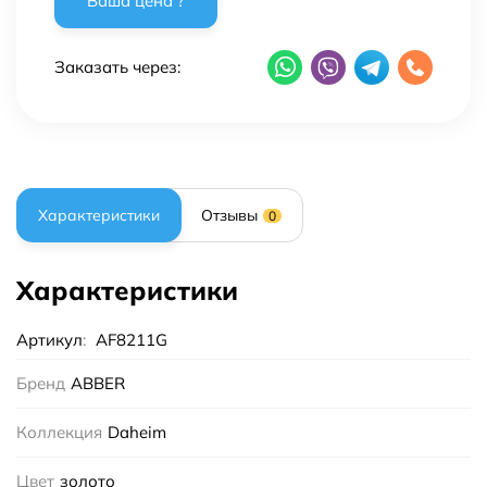
Заказать через:
Характеристики
Отзывы
0
Характеристики
Артикул
:
AF8211G
Бренд
ABBER
Коллекция
Daheim
Цвет
золото