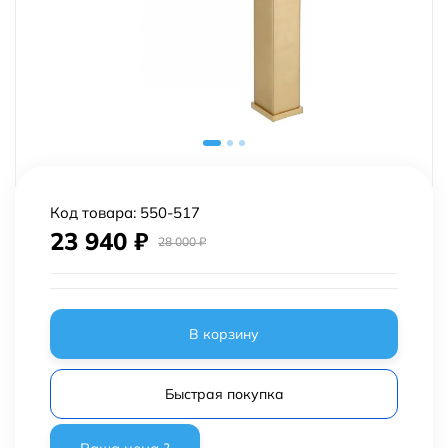
Код товара:
550-517
23 940
₽
28 000
₽
В корзину
Быстрая покупка