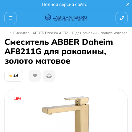
Полная версия сайта
аши
Смеситель ABBER Daheim AF8211G для раковины, золото матовое
Смеситель ABBER Daheim
AF8211G для раковины,
золото матовое
4.6
-15%