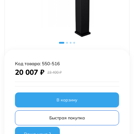
Код товара:
550-516
20 007
₽
23 400
₽
В корзину
Быстрая покупка