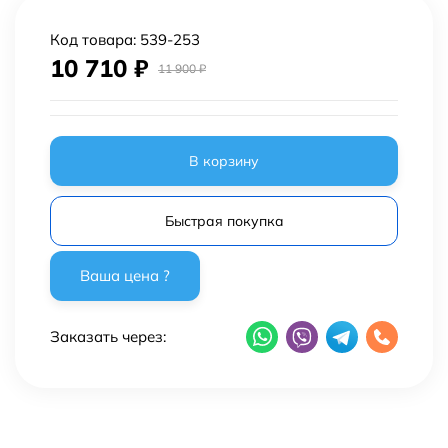
Код товара:
539-253
10 710
₽
11 900
₽
В корзину
Быстрая покупка
Заказать через: