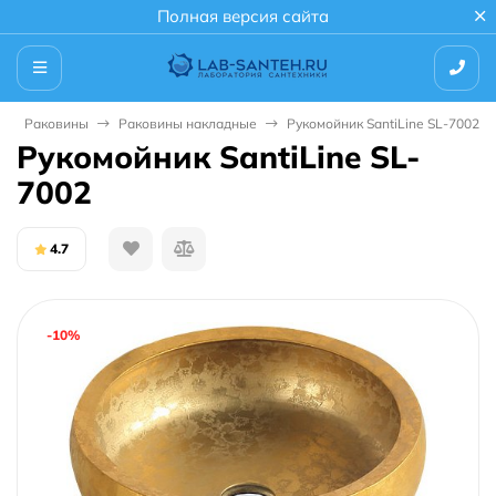
Полная версия сайта
Раковины
Раковины накладные
Рукомойник SantiLine SL-7002
Рукомойник SantiLine SL-
7002
4.7
-10%