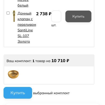
белый
Донный
2 738
₽
клапан с
переливом
шт.
SantiLine
SL-107
Золото
10 710
₽
Ваш комплект:
1
товар
на
выбранный комплект