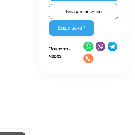
Быстрая покупка
Заказать
через: