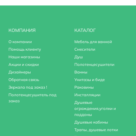
КОМПАНИЯ
КАТАЛОГ
О компании
Мебель для ванной
Помощь клиенту
Смесители
Наши магазины
Душ
Акции и скидки
Полотенцесушители
Дизайнеры
Ванны
Обратная связь
Унитазы и биде
Зеркала под заказ !
Раковины
Полотенцесушитель под
Инсталляции
заказ
Душевые
ограждения,уголки и
поддоны
Душевые кабины
Трапы, душевые лотки