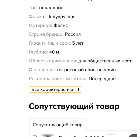
Тип:
накладная
Форма:
Полукруглая
Материал:
Фаянс
Страна бренда:
Россия
Гарантийный срок:
5 лет
Глубина:
40 м
Область применения:
для общественных мест
Оснащение:
встроенный слив-перелив
Расположение смесителя:
Посередине
Все характеристики
Сопутствующий товар
Сопутствующий товар