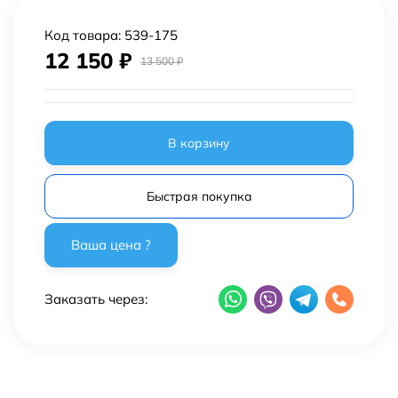
Код товара:
539-175
12 150
₽
13 500
₽
В корзину
Быстрая покупка
Заказать через: