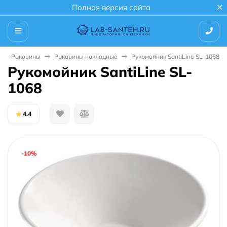
Полная версия сайта
Раковины
Раковины накладные
Рукомойник SantiLine SL-1068
Рукомойник SantiLine SL-
1068
4.4
-10%