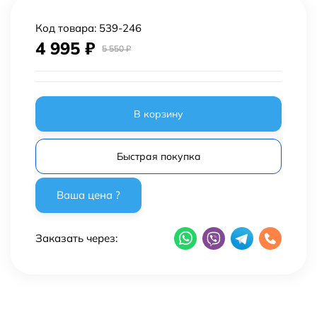
Код товара:
539-246
4 995
₽
5 550
₽
В корзину
Быстрая покупка
Заказать через: