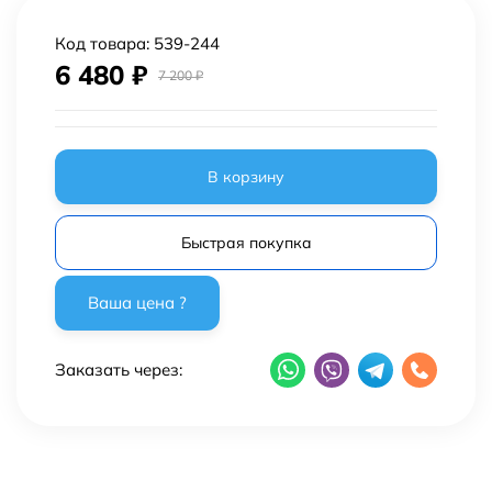
Код товара:
539-244
6 480
₽
7 200
₽
В корзину
Быстрая покупка
Заказать через: