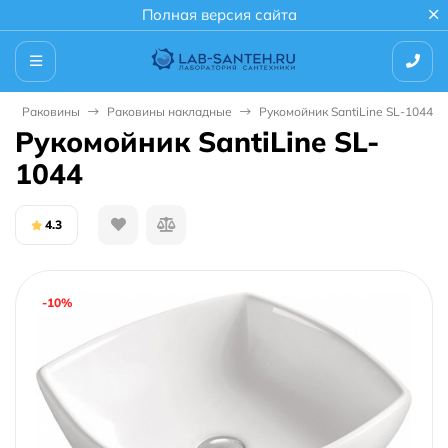
Полная версия сайта
Раковины
Раковины накладные
Рукомойник SantiLine SL-1044
Рукомойник SantiLine SL-
1044
4.3
-10%