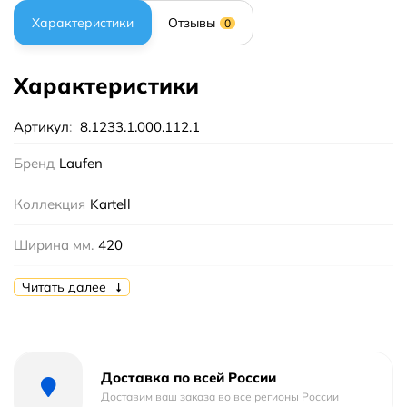
Характеристики
Отзывы
0
Характеристики
Артикул
:
8.1233.1.000.112.1
Бренд
Laufen
Коллекция
Kartell
Ширина мм.
420
Высота мм.
135
Читать далее
Глубина мм.
420
Цвет
Белый
Доставка по всей России
Доставим ваш заказа во все регионы России