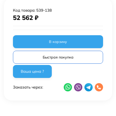
Код товара:
539-138
52 562
₽
В корзину
Быстрая покупка
Заказать через: