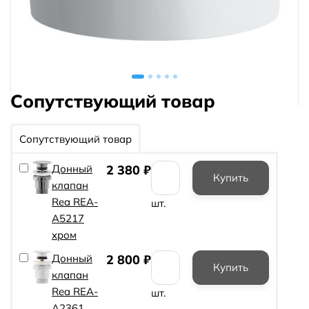
Сопутствующий товар
Сопутствующий товар
Донный
2 380
₽
клапан
Rea REA-
шт.
A5217
хром
Донный
2 800
₽
клапан
Rea REA-
шт.
A2361