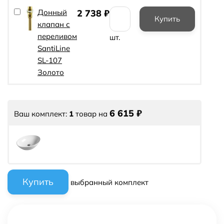
Донный
2 738
₽
клапан с
переливом
шт.
SantiLine
SL-107
Золото
6 615
₽
Ваш комплект:
1
товар
на
выбранный комплект