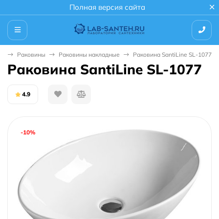
Полная версия сайта
ая
Раковины
Раковины накладные
Раковина SantiLine SL-1077
Раковина SantiLine SL-1077
4.9
-10%