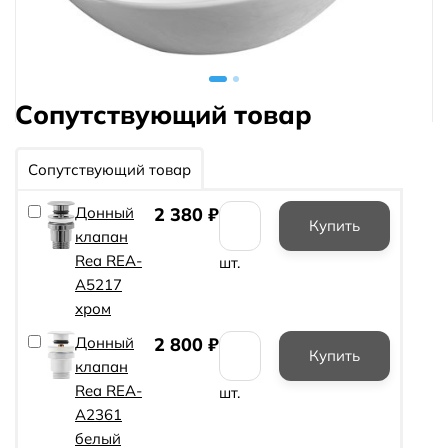
Сопутствующий товар
Сопутствующий товар
Донный
2 380
₽
клапан
Rea REA-
шт.
A5217
хром
Донный
2 800
₽
клапан
Rea REA-
шт.
A2361
белый