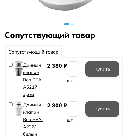
Сопутствующий товар
Сопутствующий товар
Донный
2 380
₽
клапан
Rea REA-
шт.
A5217
хром
Донный
2 800
₽
клапан
Rea REA-
шт.
A2361
белый