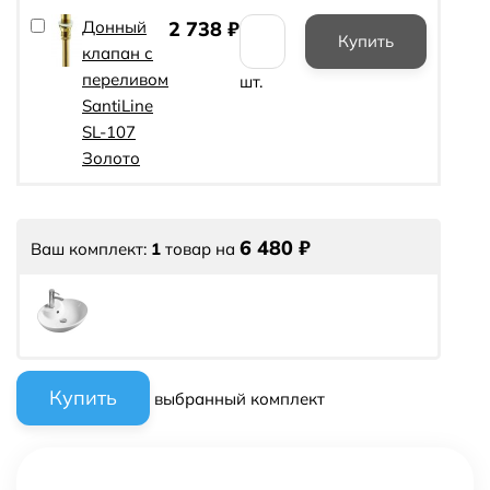
Донный
2 738
₽
клапан с
переливом
шт.
SantiLine
SL-107
Золото
6 480
₽
Ваш комплект:
1
товар
на
выбранный комплект