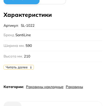
Характеристики
Артикул
:
SL-1022
Бренд
SantiLine
Ширина мм.
590
Высота мм.
210
Глубина мм.
390
Читать далее
Цвет
Белый
Категории:
Раковины накладные
Раковины
Отверстие под смеситель
Да
Тип
накладная