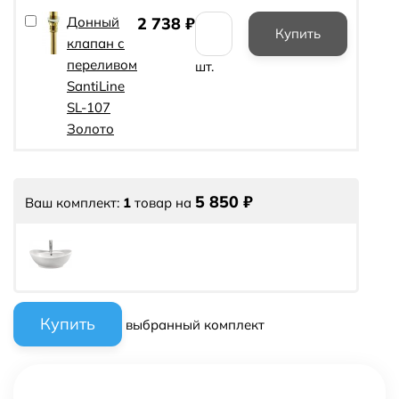
Донный
2 738
₽
клапан с
переливом
шт.
SantiLine
SL-107
Золото
5 850
₽
Ваш комплект:
1
товар
на
выбранный комплект