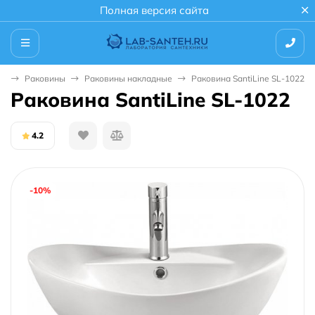
Полная версия сайта
ая
Раковины
Раковины накладные
Раковина SantiLine SL-1022
Раковина SantiLine SL-1022
4.2
-10%