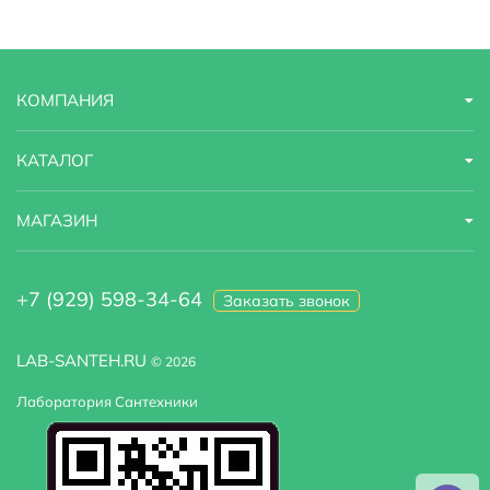
Стилистика дизайна
современный
Установка над стиральную машину :
Да
КОМПАНИЯ
Высота мм.
100
КАТАЛОГ
МАГАЗИН
+7 (929) 598-34-64
Заказать звонок
LAB-SANTEH.RU
© 2026
Лаборатория Сантехники