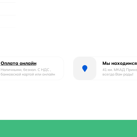
Оплата онлайн
Мы находимся
Наличными, безнал. С НДС ,
41 км. МКАД Прих
банковской картой или онлайн
всегда Вам рады!
лешница