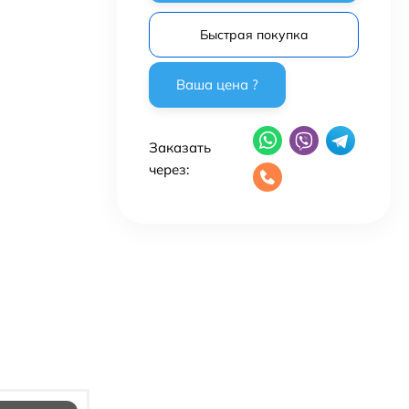
Быстрая покупка
Заказать
через: