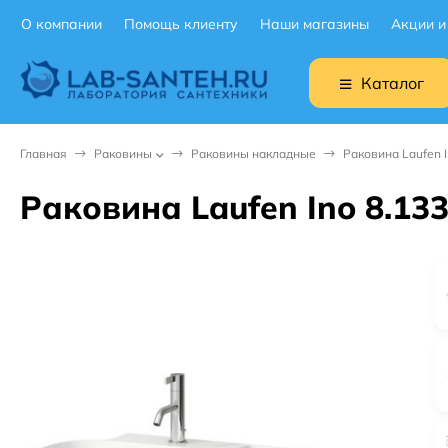
О компании
Помощь клиенту
Наши магазины
Акции и
Каталог
Главная
Раковины
Раковины накладные
Раковина Laufen I
Раковина Laufen Ino 8.133