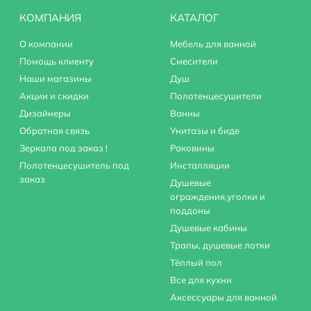
КОМПАНИЯ
КАТАЛОГ
О компании
Мебель для ванной
Помощь клиенту
Смесители
Наши магазины
Душ
Акции и скидки
Полотенцесушители
Дизайнеры
Ванны
Обратная связь
Унитазы и биде
Зеркала под заказ !
Раковины
Полотенцесушитель под
Инсталляции
заказ
Душевые
ограждения,уголки и
поддоны
Душевые кабины
Трапы, душевые лотки
Тёплый пол
Все для кухни
Аксессуары для ванной