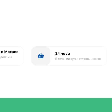
 в Москве
24 часа
одите мы
В течении суток отправим заказ