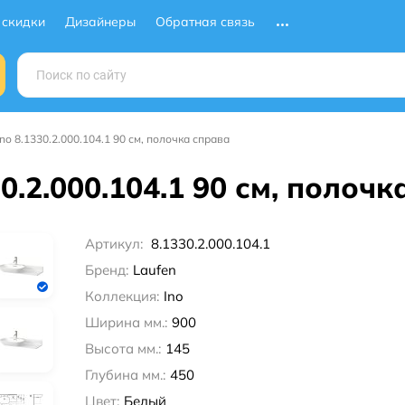
 скидки
Дизайнеры
Обратная связь
no 8.1330.2.000.104.1 90 см, полочка справа
0.2.000.104.1 90 см, полоч
Артикул:
8.1330.2.000.104.1
Бренд:
Laufen
Коллекция:
Ino
Ширина мм.:
900
Высота мм.:
145
Глубина мм.:
450
Цвет:
Белый