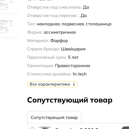
Отверстие под смеситель:
Да
Отверстие под перелив ::
Да
Тип:
накладная, подвесная, столешница
Форма:
ассиметричная
Материал:
Фарфор
Страна бренда:
Швейцария
Гарантийный срок:
5 лет
Ориентация:
Правосторонняя
Стилистика дизайна:
hi-tech
Все характеристики
Сопутствующий товар
Сопутствующий товар