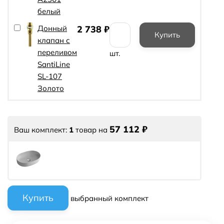
белый
Донный
2 738
₽
клапан с
переливом
шт.
SantiLine
SL-107
Золото
57 112
₽
Ваш комплект:
1
товар
на
выбранный комплект