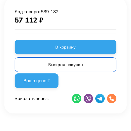
Код товара:
539-182
57 112
₽
В корзину
Быстрая покупка
Заказать через: