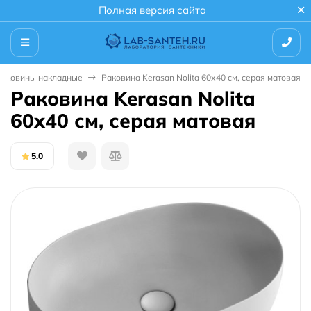
Полная версия сайта
Раковины накладные
Раковина Kerasan Nolita 60х40 см, серая матовая
Раковина Kerasan Nolita
60х40 см, серая матовая
5.0