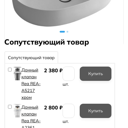
Сопутствующий товар
Сопутствующий товар
Донный
2 380
₽
клапан
Rea REA-
шт.
A5217
хром
Донный
2 800
₽
клапан
Rea REA-
шт.
A2361