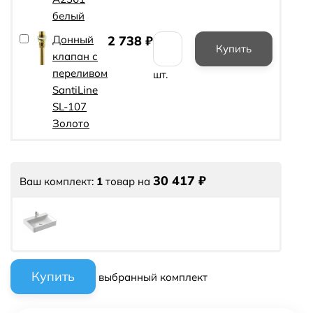
белый
Донный
2 738
₽
клапан с
переливом
шт.
SantiLine
SL-107
Золото
30 417
₽
Ваш комплект:
1
товар
на
выбранный комплект