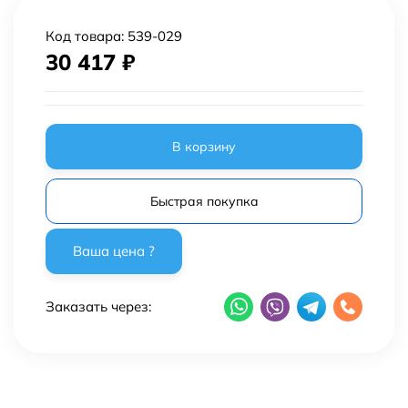
Код товара:
539-029
30 417
₽
В корзину
Быстрая покупка
Заказать через: