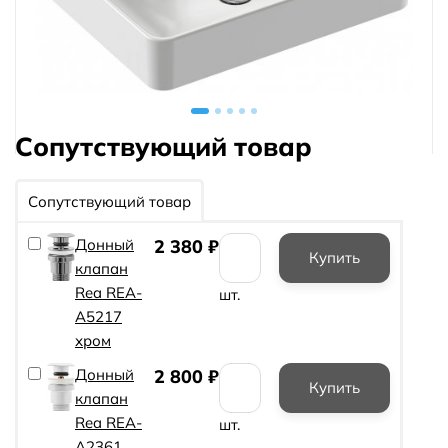
Сопутствующий товар
Сопутствующий товар
Донный
2 380
₽
клапан
Rea REA-
шт.
A5217
хром
Донный
2 800
₽
клапан
Rea REA-
шт.
A2361