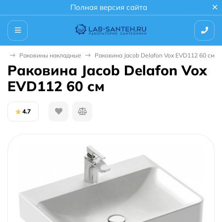
Полная версия сайта
ны
Раковины накладные
Раковина Jacob Delafon Vox EVD112 60 см
Раковина Jacob Delafon Vox
EVD112 60 см
4.7