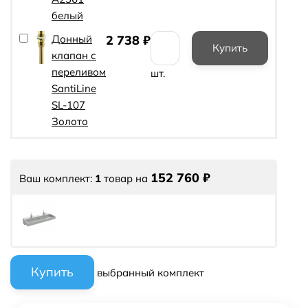
белый
Донный
2 738
₽
клапан с
переливом
шт.
SantiLine
SL-107
Золото
152 760
₽
Ваш комплект:
1
товар
на
выбранный комплект