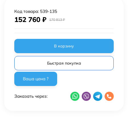
Код товара:
539-135
152 760
₽
170 813
₽
В корзину
Быстрая покупка
Заказать через: