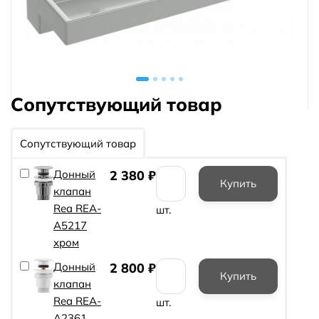
Сопутствующий товар
Сопутствующий товар
Донный
2 380
₽
клапан
Rea REA-
шт.
A5217
хром
Донный
2 800
₽
клапан
Rea REA-
шт.
A2361