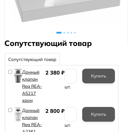
Сопутствующий товар
Сопутствующий товар
Донный
2 380
₽
клапан
Rea REA-
шт.
A5217
хром
Донный
2 800
₽
клапан
Rea REA-
шт.
A2361