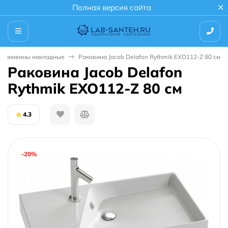
Полная версия сайта
Раковины накладные
Раковина Jacob Delafon Rythmik EXO112-Z 80 см
Раковина Jacob Delafon
Rythmik EXO112-Z 80 см
4.3
-20%