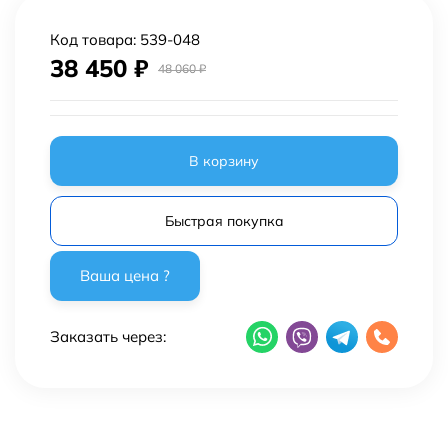
Код товара:
539-048
38 450
₽
48 060
₽
В корзину
Быстрая покупка
Заказать через: