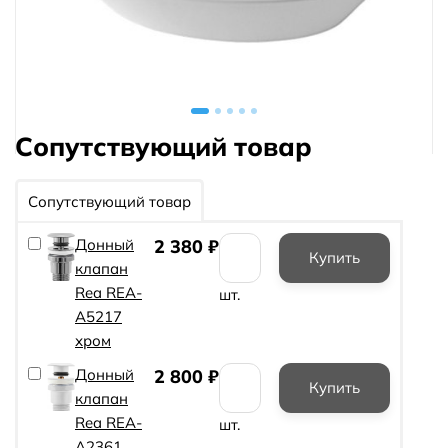
Сопутствующий товар
Сопутствующий товар
Донный
2 380
₽
клапан
Rea REA-
шт.
A5217
хром
Донный
2 800
₽
клапан
Rea REA-
шт.
A2361