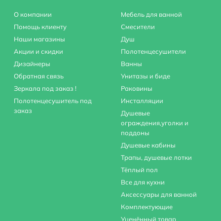
О компании
Мебель для ванной
Помощь клиенту
Смесители
Наши магазины
Душ
Акции и скидки
Полотенцесушители
Дизайнеры
Ванны
Обратная связь
Унитазы и биде
Зеркала под заказ !
Раковины
Полотенцесушитель под
Инсталляции
заказ
Душевые
ограждения,уголки и
поддоны
Душевые кабины
Трапы, душевые лотки
Тёплый пол
Все для кухни
Аксессуары для ванной
Комплектующие
Уценённый товар