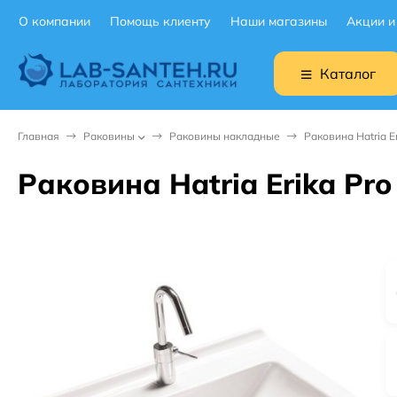
О компании
Помощь клиенту
Наши магазины
Акции и
Каталог
Главная
Раковины
Раковины накладные
Раковина Hatria Er
Раковина Hatria Erika Pro