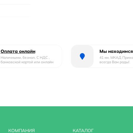
Оплата онлайн
Мы находимся
Наличными, безнал. С НДС ,
41 км. МКАД Прих
банковской картой или онлайн
всегда Вам рады!
лупьедесталом
КОМПАНИЯ
КАТАЛОГ