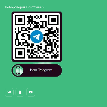
Лаборатория Сантехники
Угловая конструкция
Нет