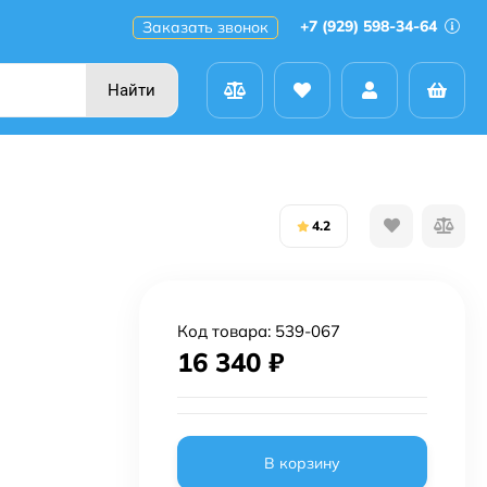
+7 (929) 598-34-64
Заказать звонок
Найти
4.2
Код товара:
539-067
16 340
₽
В корзину