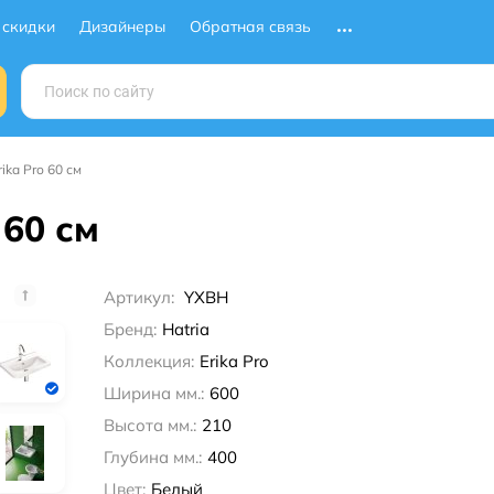
 скидки
Дизайнеры
Обратная связь
ika Pro 60 см
 60 см
Артикул:
YXBH
Бренд:
Hatria
Коллекция:
Erika Pro
Ширина мм.:
600
Высота мм.:
210
Глубина мм.:
400
Цвет:
Белый