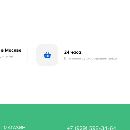
 в Москве
24 часа
одите мы
В течении суток отправим заказ
МАГАЗИН
+7 (929) 598-34-64