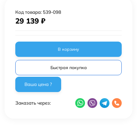
Код товара:
539-098
29 139
₽
В корзину
Быстрая покупка
Заказать через: