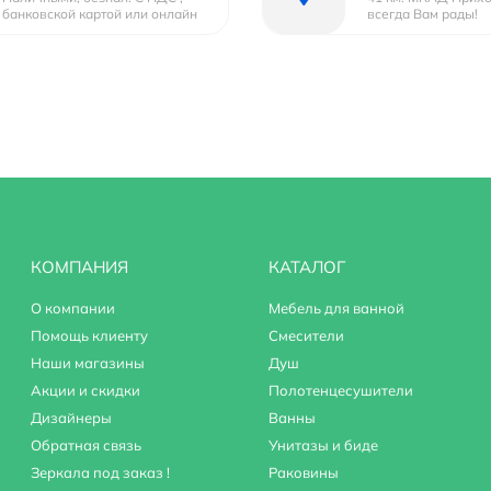
банковской картой или онлайн
всегда Вам рады!
КОМПАНИЯ
КАТАЛОГ
О компании
Мебель для ванной
Помощь клиенту
Смесители
Наши магазины
Душ
Акции и скидки
Полотенцесушители
Дизайнеры
Ванны
Обратная связь
Унитазы и биде
Зеркала под заказ !
Раковины