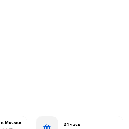
 в Москве
24 часа
одите мы