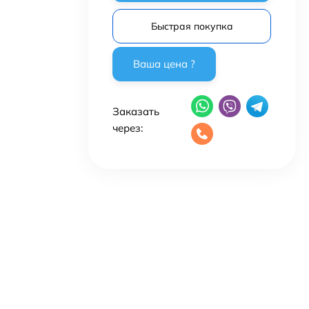
Быстрая покупка
Заказать
через: