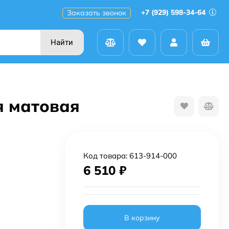
+7 (929) 598-34-64
Заказать звонок
Найти
я матовая
Код товара:
613-914-000
6 510
₽
В корзину