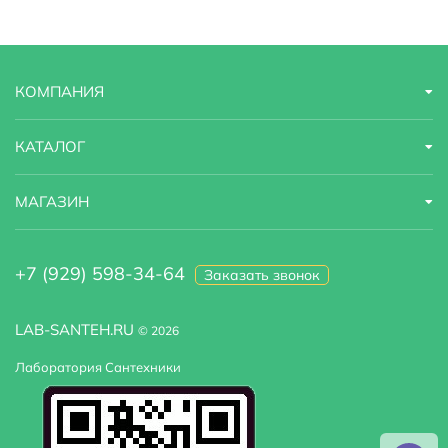
Стилистика дизайна
современный
Угловая конструкция
Нет
КОМПАНИЯ
Установка над стиральную машину :
Нет
КАТАЛОГ
МАГАЗИН
+7 (929) 598-34-64
Заказать звонок
LAB-SANTEH.RU
© 2026
Лаборатория Сантехники