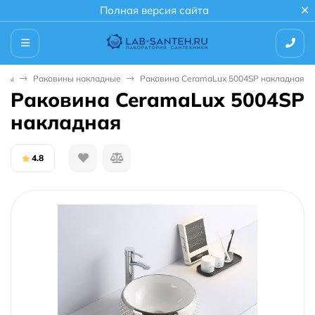
Полная версия сайта
ины
Раковины накладные
Раковина CeramaLux 5004SP накладная
Раковина CeramaLux 5004SP
накладная
4.8