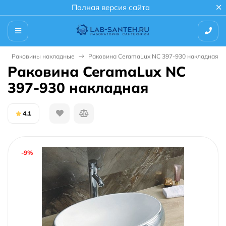
Полная версия сайта
Раковины накладные
Раковина CeramaLux NC 397-930 накладная
Раковина CeramaLux NC
397-930 накладная
4.1
-9%