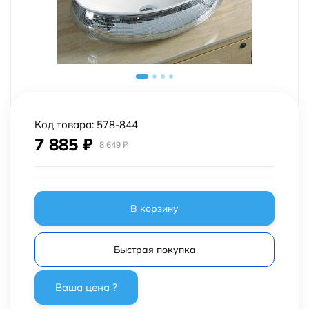
Код товара:
578-844
7 885
₽
8 649
₽
В корзину
Быстрая покупка