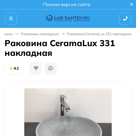
Полная версия сайта
ковины
Раковины накладные
Раковина CeramaLux 331 накладная
Раковина CeramaLux 331
накладная
4.1