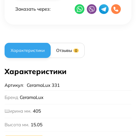
Заказать через:
Характеристики
Отзывы
0
Характеристики
Артикул
:
CeramaLux 331
Бренд
CeramaLux
Ширина мм.
405
Высота мм.
15.05