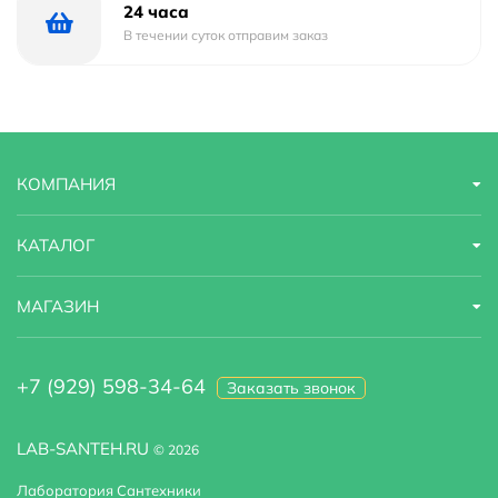
Ширина
25 м
24 часа
В течении суток отправим заказ
Высота
32 м
Глубина
12 м
КОМПАНИЯ
КАТАЛОГ
МАГАЗИН
+7 (929) 598-34-64
Заказать звонок
LAB-SANTEH.RU
© 2026
Лаборатория Сантехники