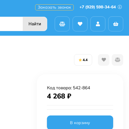
+7 (929) 598-34-64
Заказать звонок
Найти
4.4
Код товара:
542-864
4 268
₽
В корзину