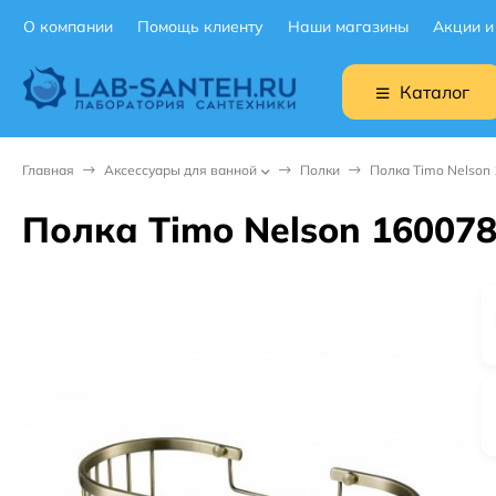
О компании
Помощь клиенту
Наши магазины
Акции и
Каталог
Главная
Аксессуары для ванной
Полки
Полка Timo Nelson 
Полка Timo Nelson 160078