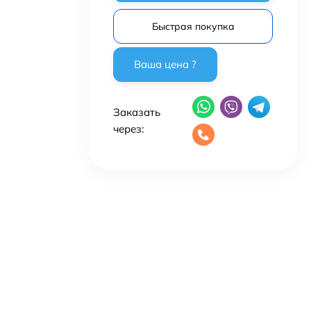
Быстрая покупка
Заказать
через: