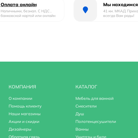
Оплата онлайн
Мы находимся
Наличными, безнал. С НДС ,
41 км. МКАД Прих
банковской картой или онлайн
всегда Вам рады!
КОМПАНИЯ
КАТАЛОГ
О компании
Мебель для ванной
Помощь клиенту
Смесители
Наши магазины
Душ
Акции и скидки
Полотенцесушители
Дизайнеры
Ванны
Обратная связь
Унитазы и биде