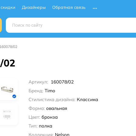
 скидки
Дизайнеры
Обратная связь
160078/02
/02
Артикул:
160078/02
Бренд:
Timo
Стилистика дизайна:
Классика
Форма:
овальная
Цвет:
бронза
Тип:
полка
Коллекция:
Nelson