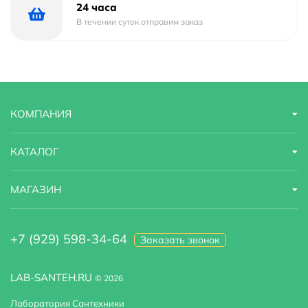
Габариты
20x20x5.6
24 часа
В течении суток отправим заказ
Ширина
20 м
Высота
5.6 м
Глубина
20 м
КОМПАНИЯ
КАТАЛОГ
МАГАЗИН
+7 (929) 598-34-64
Заказать звонок
LAB-SANTEH.RU
© 2026
Лаборатория Сантехники