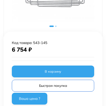
Код товара:
543-145
6 754
₽
В корзину
Быстрая покупка