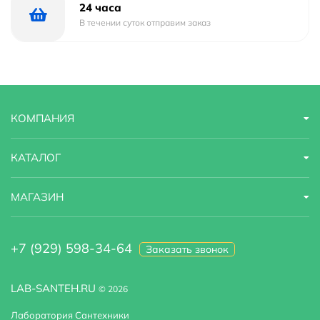
Ширина
21.5 м
24 часа
В течении суток отправим заказ
Высота
6 м
Глубина
18.3 м
КОМПАНИЯ
КАТАЛОГ
МАГАЗИН
+7 (929) 598-34-64
Заказать звонок
LAB-SANTEH.RU
© 2026
Лаборатория Сантехники