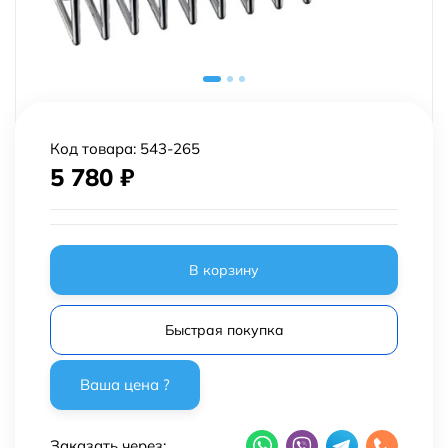
Код товара:
543-265
5 780
₽
В корзину
Быстрая покупка
Заказать через: