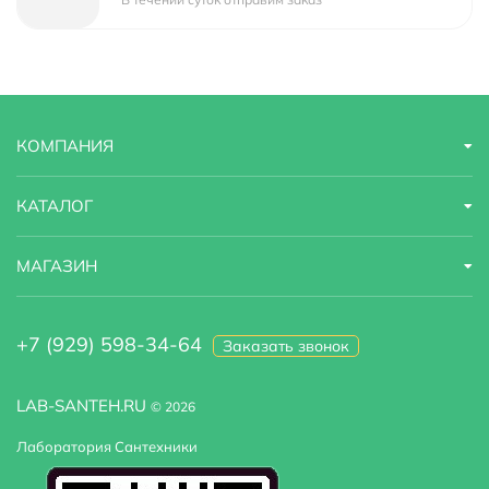
Габариты
24x17x5
Ширина
24 м
Высота
5 м
КОМПАНИЯ
Глубина
17 м
КАТАЛОГ
МАГАЗИН
+7 (929) 598-34-64
Заказать звонок
LAB-SANTEH.RU
© 2026
Лаборатория Сантехники