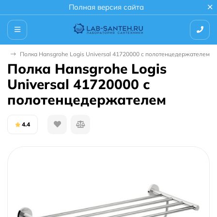
Полная версия сайта
ки
Полка Hansgrohe Logis Universal 41720000 с полотенцедержателем
Полка Hansgrohe Logis
Universal 41720000 с
полотенцедержателем
4.4