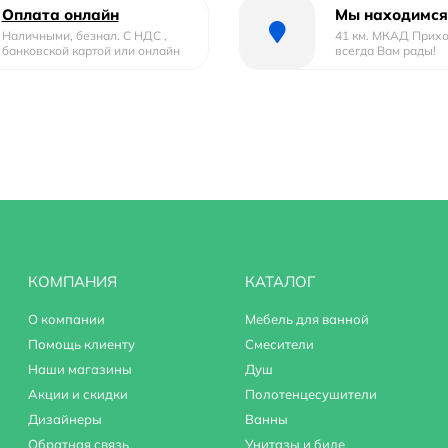
Оплата онлайн
Мы находимся
Наличными, безнал. С НДС ,
41 км. МКАД Прих
банковской картой или онлайн
всегда Вам рады!
КОМПАНИЯ
КАТАЛОГ
О компании
Мебель для ванной
Помощь клиенту
Смесители
Наши магазины
Душ
Акции и скидки
Полотенцесушители
Дизайнеры
Ванны
Обратная связь
Унитазы и биде