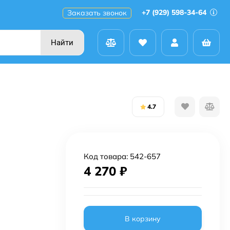
+7 (929) 598-34-64
Заказать звонок
Найти
4.7
Код товара:
542-657
4 270
₽
В корзину