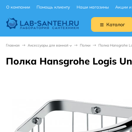
О компании
Помощь клиенту
Наши магазины
Акции и
Каталог
Главная
Аксессуары для ванной
Полки
Полка Hansgrohe Lo
Полка Hansgrohe Logis Un