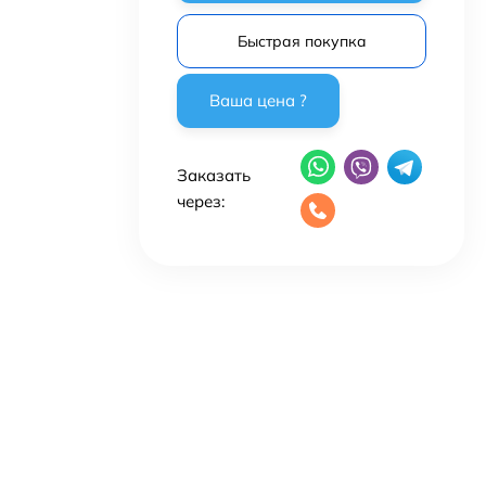
Быстрая покупка
Заказать
через: