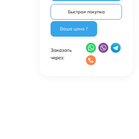
Быстрая покупка
Заказать
через: