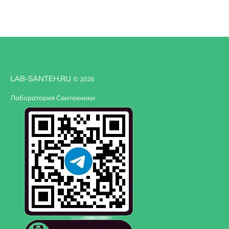
LAB-SANTEH.RU
© 2026
Лаборатория Сантехники