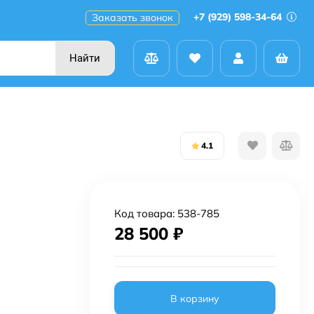
+7 (929) 598-34-64
Заказать звонок
Найти
4.1
Код товара:
538-785
28 500
₽
В корзину