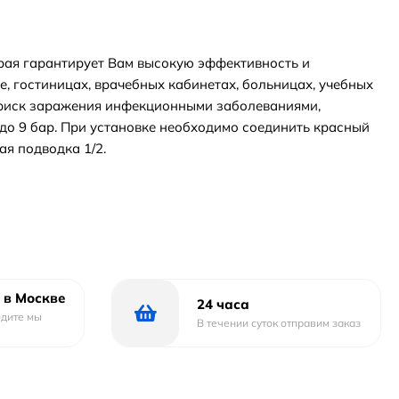
орая гарантирует Вам высокую эффективность и
е, гостиницах, врачебных кабинетах, больницах, учебных
ь риск заражения инфекционными заболеваниями,
до 9 бар. При установке необходимо соединить красный
ая подводка 1/2.
 в Москве
24 часа
одите мы
В течении суток отправим заказ