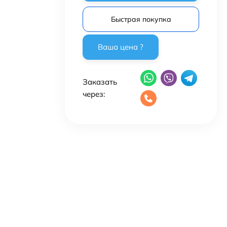
Быстрая покупка
Заказать
через: