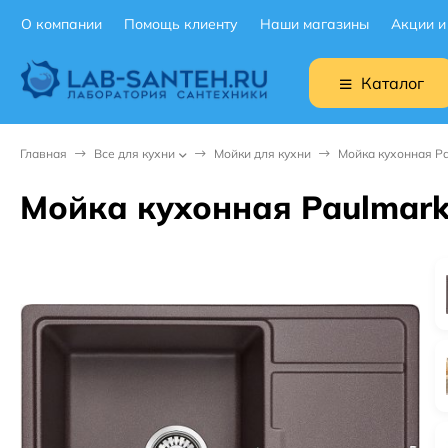
О компании
Помощь клиенту
Наши магазины
Акции и
Каталог
Главная
Все для кухни
Мойки для кухни
Мойка кухонная P
Мойка кухонная Paulmar