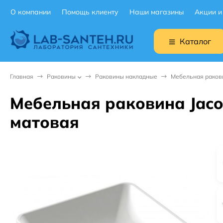
О компании
Помощь клиенту
Наши магазины
Акции и
Каталог
Главная
Раковины
Раковины накладные
Мебельная ракови
Мебельная раковина Jaco
матовая