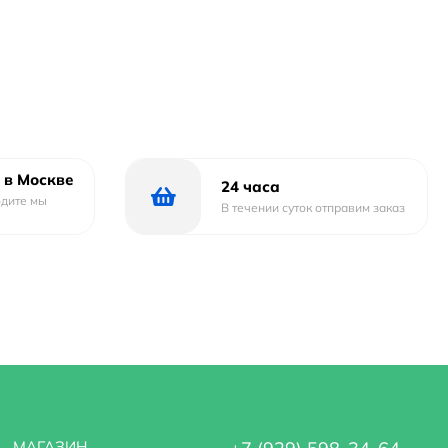
 в Москве
24 часа
одите мы
В течении суток отправим заказ
МАГАЗИН