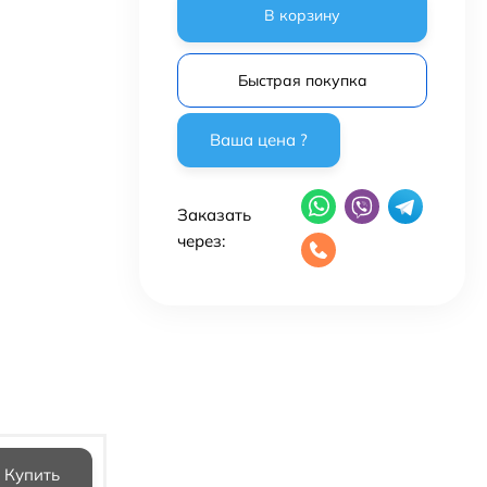
В корзину
Быстрая покупка
Заказать
через: