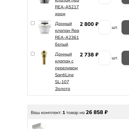
REA-A5217
хром
Донный
2 800
₽
шт.
клапан Rea
REA-A2361
белый
Донный
2 738
₽
шт.
клапан с
переливом
SantiLine
SL-107
Золото
26 858
₽
Ваш комплект:
1
товар
на