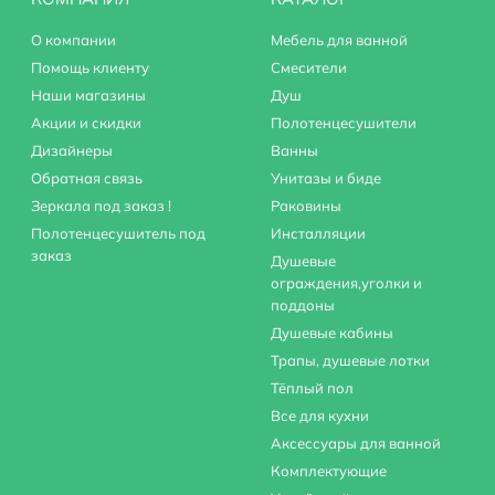
О компании
Мебель для ванной
Помощь клиенту
Смесители
Наши магазины
Душ
Акции и скидки
Полотенцесушители
Дизайнеры
Ванны
Обратная связь
Унитазы и биде
Зеркала под заказ !
Раковины
Полотенцесушитель под
Инсталляции
заказ
Душевые
ограждения,уголки и
поддоны
Душевые кабины
Трапы, душевые лотки
Тёплый пол
Все для кухни
Аксессуары для ванной
Комплектующие