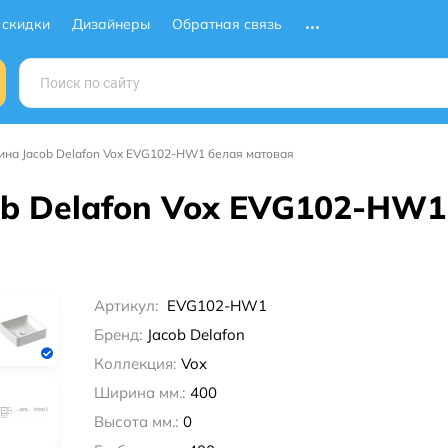
 скидки
Дизайнеры
Обратная связь
на Jacob Delafon Vox EVG102-HW1 белая матовая
b Delafon Vox EVG102-HW1
Артикул:
EVG102-HW1
Бренд:
Jacob Delafon
Коллекция:
Vox
Ширина мм.:
400
Высота мм.:
0