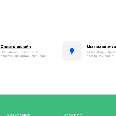
Оплата онлайн
Мы находимся
Наличными, безнал. С НДС ,
41 км. МКАД Прих
банковской картой или онлайн
всегда Вам рады!
КОМПАНИЯ
КАТАЛОГ